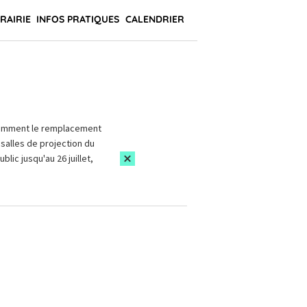
BRAIRIE
INFOS PRATIQUES
CALENDRIER
amment le remplacement
salles de projection du
blic jusqu'au 26 juillet,