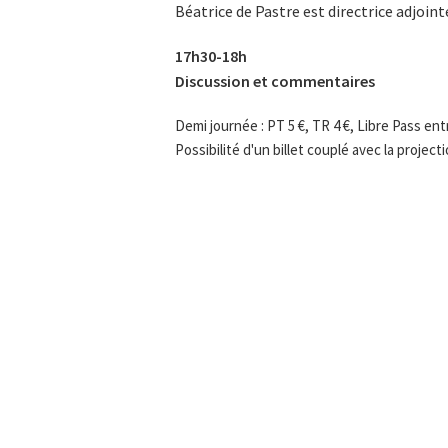
Béatrice de Pastre est directrice adjoi
17h30-18h
Discussion et commentaires
Demi journée : PT 5 €, TR 4 €, Libre Pass entr
Possibilité d'un billet couplé avec la project