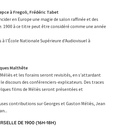
epce à Fregoli, Frédéric Tabet
ïncider en Europe une magie de salon raffinée et des
. 1900 à ce titre peut être considéré comme une année
 à l'École Nationale Supérieure d'Audiovisuel à
cques Malthête
 Méliès et les forains seront revisités, en s'attardant
le discours des conférenciers-explicateurs. Des traces
lques films de Méliès seront présentées et
ses contributions sur Georges et Gaston Méliès, Jean
n...
ERSELLE DE 1900 (16H-18H)