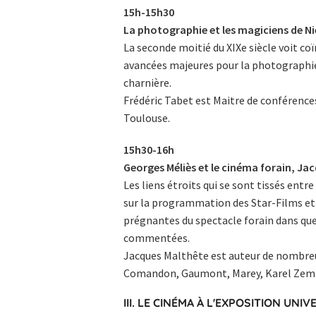
15h-15h30
La photographie et les magiciens de Ni
La seconde moitié du XIXe siècle voit co
avancées majeures pour la photographie
charnière.
Frédéric Tabet est Maitre de conférences
Toulouse.
15h30-16h
Georges Méliès et le cinéma forain, Ja
Les liens étroits qui se sont tissés entre
sur la programmation des Star-Films et 
prégnantes du spectacle forain dans que
commentées.
Jacques Malthête est auteur de nombreu
Comandon, Gaumont, Marey, Karel Zema
III. LE CINÉMA À L'EXPOSITION UNIV