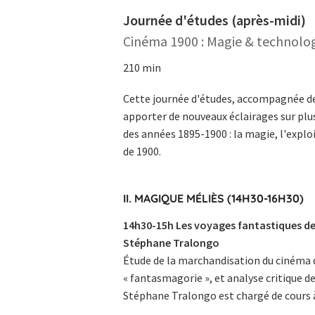
Journée d'études (après-midi)
Cinéma 1900 : Magie & technolo
210 min
Cette journée d'études, accompagnée de 
apporter de nouveaux éclairages sur plu
des années 1895-1900 : la magie, l'exploi
de 1900.
II. MAGIQUE MÉLIÈS (14H30-16H30)
14h30-15h Les voyages fantastiques de
Stéphane Tralongo
Étude de la marchandisation du cinéma d
« fantasmagorie », et analyse critique de
Stéphane Tralongo est chargé de cours à