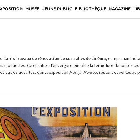
XPOSITION
MUSÉE
JEUNE PUBLIC
BIBLIOTHÈQUE
MAGAZINE
LI
rtants travaux de rénovation de ses salles de cinéma,
comprenant not
es moquettes. Ce chantier d’envergure entraîne la fermeture de toutes les 
Les autres activités, dont l'exposition
Marilyn Monroe
, restent ouvertes au pu