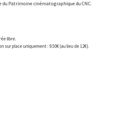
nte du Patrimoine cinématographique du CNC.
ée libre.
ion sur place uniquement : 9.50€ (au lieu de 12€).