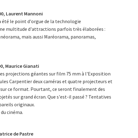
900, Laurent Mannoni
a été le point d'orgue de la technologie
ne multitude d'attractions parfois très élaborées :
néorama, mais aussi Maréorama, panoramas,
00, Maurice Gianati
des projections géantes sur film 75 mm à l'Exposition
 Jules Carpentier deux caméras et quatre projecteurs et
 sur ce format. Pourtant, ce seront finalement des
jetés sur grand écran. Que s'est-il passé ? Tentatives
areils originaux.
 du cinéma.
atrice de Pastre