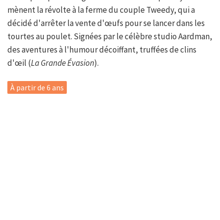
mènent la révolte à la ferme du couple Tweedy, qui a
décidé d'arrêter la vente d'œufs pour se lancer dans les
tourtes au poulet. Signées par le célèbre studio Aardman,
des aventures à l'humour décoiffant, truffées de clins
d'œil (
La Grande Évasion
).
À partir de 6 ans