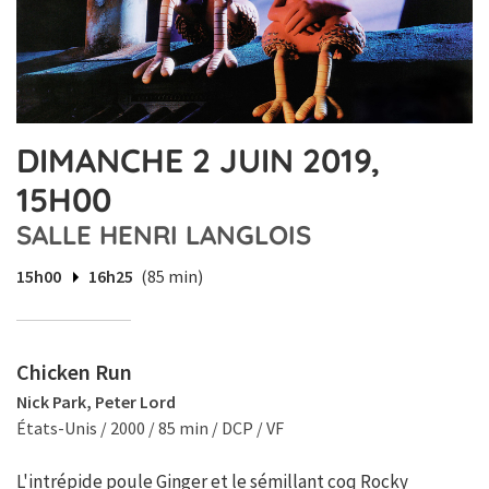
DIMANCHE 2 JUIN 2019,
15H00
SALLE HENRI LANGLOIS
15h00
16h25
(85 min)
Chicken Run
Nick Park, Peter Lord
États-Unis / 2000 / 85 min / DCP / VF
L'intrépide poule Ginger et le sémillant coq Rocky