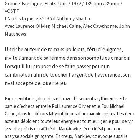
Grande-Bretagne, États-Unis / 1972 / 139 min / 35mm /
VOSTF
D'après la pièce
Sleuth
d'Anthony Shaffer.
Avec Laurence Olivier, Michael Caine, Alec Cawthorne, John
Matthews.
Un riche auteur de romans policiers, féru d'énigmes,
invite l'amant de sa femme dans son somptueux manoir.
Lorsqu'il lui propose de se faire passer pour un
cambrioleur afin de toucher l'argent de l'assurance, son
rival accepte de jouer le jeu.
Faux-semblants, duperies et travestissements rythment cette
partie d’échecs entre le Roi Laurence Olivier et le Fou Michael
Caine, dans les décors labyrinthiques d’un manoir anglais. Les deux
acteurs déploient toute leur énergie et tout leur génie pour servir
le verbe précis et raffiné de Mankiewicz, écrin idéal pour une
analyse sociale grinçante. En creux, Mankiewicz évoque aussi le