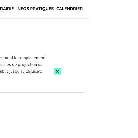
BRAIRIE
INFOS PRATIQUES
CALENDRIER
amment le remplacement
salles de projection du
blic jusqu'au 26 juillet,