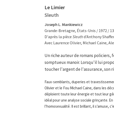
Le Limier
Sleuth
Joseph L. Mankiewicz
Grande-Bretagne, États-Unis / 1972 / 
D'après la pièce
Sleuth
d'Anthony Shaffer
Avec Laurence Olivier, Michael Caine, A
Un riche auteur de romans policiers, 
somptueux manoir. Lorsqu'il lui propo
toucher l'argent de l'assurance, son ri
Faux-semblants, duperies et travestissemen
Olivier et le Fou Michael Caine, dans les dé
déploient toute leur énergie et tout leur gén
idéal pour une analyse sociale grinçante. E
l’homosexualité. Il est brillant, il s’amuse, 