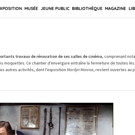
XPOSITION
MUSÉE
JEUNE PUBLIC
BIBLIOTHÈQUE
MAGAZINE
LI
rtants travaux de rénovation de ses salles de cinéma,
comprenant not
es moquettes. Ce chantier d’envergure entraîne la fermeture de toutes les 
Les autres activités, dont l'exposition
Marilyn Monroe
, restent ouvertes au pu