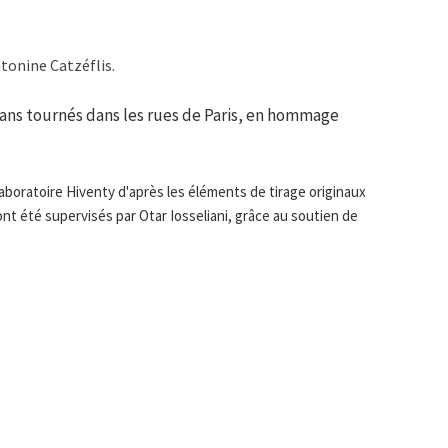
ntonine Catzéflis.
ans tournés dans les rues de Paris, en hommage
aboratoire Hiventy d'après les éléments de tirage originaux
nt été supervisés par Otar Iosseliani, grâce au soutien de