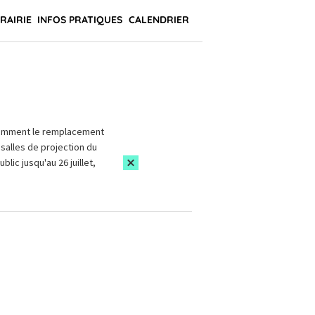
BRAIRIE
INFOS PRATIQUES
CALENDRIER
amment le remplacement
salles de projection du
blic jusqu'au 26 juillet,