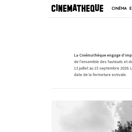
CINÉMA
E
La Cinémathèque engage d’impo
de l’ensemble des fauteuils et d
13 juillet au 15 septembre 2026. 
date de la fermeture estivale.