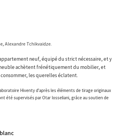
e, Alexandre Tchikvaidze.
 appartement neuf, équipé du strict nécessaire, et y
mmeuble achètent frénétiquement du mobilier, et
 consommer, les querelles éclatent.
aboratoire Hiventy d'après les éléments de tirage originaux
nt été supervisés par Otar Iosseliani, grâce au soutien de
 blanc