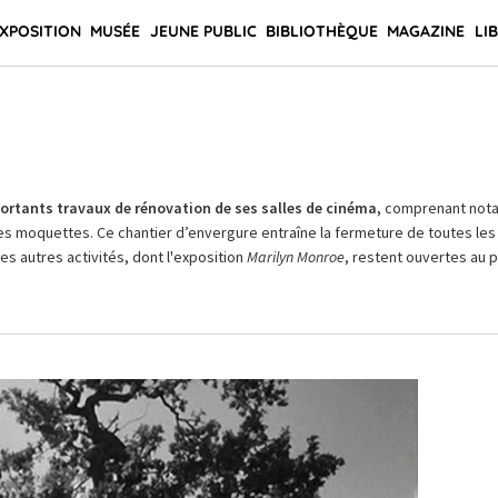
XPOSITION
MUSÉE
JEUNE PUBLIC
BIBLIOTHÈQUE
MAGAZINE
LI
rtants travaux de rénovation de ses salles de cinéma,
comprenant not
es moquettes. Ce chantier d’envergure entraîne la fermeture de toutes les 
Les autres activités, dont l'exposition
Marilyn Monroe
, restent ouvertes au pu