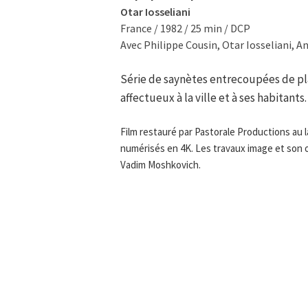
Otar Iosseliani
France / 1982 / 25 min / DCP
Avec Philippe Cousin, Otar Iosseliani, A
Série de saynètes entrecoupées de pl
affectueux à la ville et à ses habitants.
Film restauré par Pastorale Productions au l
numérisés en 4K. Les travaux image et son o
Vadim Moshkovich.