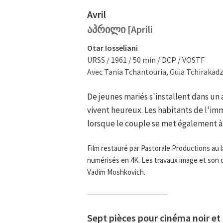
Avril
აპრილი [Aprili
Otar Iosseliani
URSS / 1961 / 50 min / DCP / VOSTF
Avec Tania Tchantouria, Guia Tchirakadz
De jeunes mariés s'installent dans un
vivent heureux. Les habitants de l'i
lorsque le couple se met également à
Film restauré par Pastorale Productions au l
numérisés en 4K. Les travaux image et son o
Vadim Moshkovich.
Sept pièces pour cinéma noir et