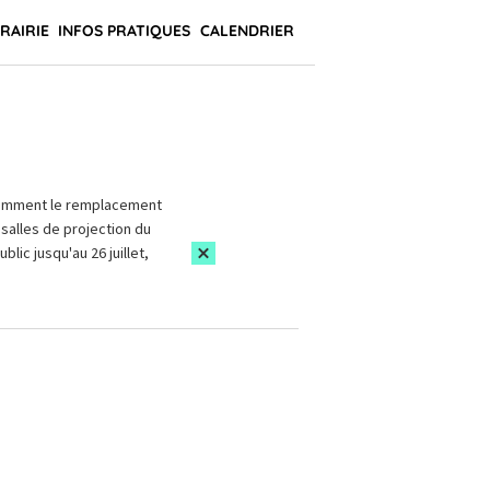
BRAIRIE
INFOS PRATIQUES
CALENDRIER
amment le remplacement
salles de projection du
blic jusqu'au 26 juillet,