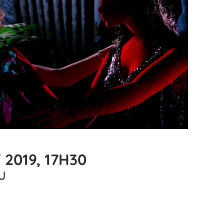
 2019, 17H30
U