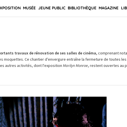
XPOSITION
MUSÉE
JEUNE PUBLIC
BIBLIOTHÈQUE
MAGAZINE
LI
rtants travaux de rénovation de ses salles de cinéma,
comprenant not
es moquettes. Ce chantier d’envergure entraîne la fermeture de toutes les 
Les autres activités, dont l'exposition
Marilyn Monroe
, restent ouvertes au pu