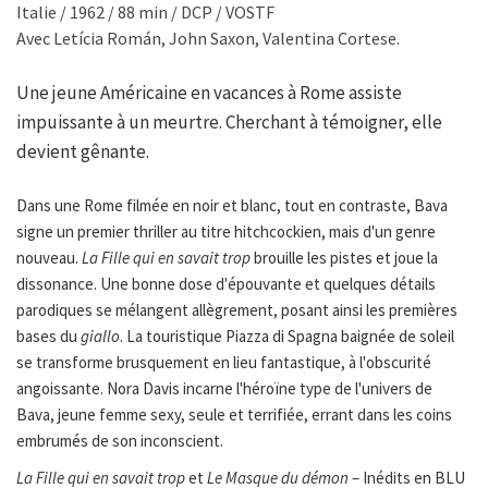
Italie / 1962 / 88 min / DCP / VOSTF
Avec Letícia Román, John Saxon, Valentina Cortese.
Une jeune Américaine en vacances à Rome assiste
impuissante à un meurtre. Cherchant à témoigner, elle
devient gênante.
Dans une Rome filmée en noir et blanc, tout en contraste, Bava
signe un premier thriller au titre hitchcockien, mais d'un genre
nouveau.
La Fille qui en savait trop
brouille les pistes et joue la
dissonance. Une bonne dose d'épouvante et quelques détails
parodiques se mélangent allègrement, posant ainsi les premières
bases du
giallo
. La touristique Piazza di Spagna baignée de soleil
se transforme brusquement en lieu fantastique, à l'obscurité
angoissante. Nora Davis incarne l'héroïne type de l'univers de
Bava, jeune femme sexy, seule et terrifiée, errant dans les coins
embrumés de son inconscient.
La Fille qui en savait trop
et
Le Masque du démon
– Inédits en BLU