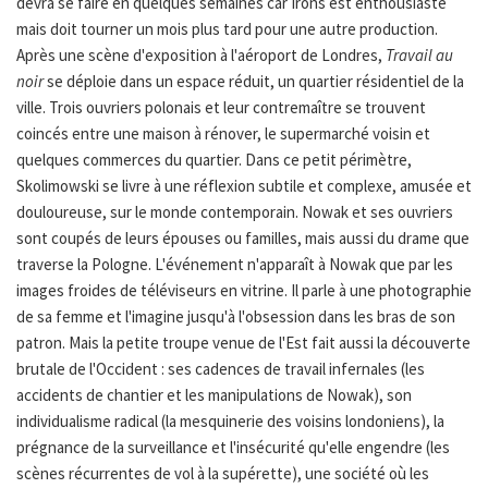
devra se faire en quelques semaines car Irons est enthousiaste
mais doit tourner un mois plus tard pour une autre production.
Après une scène d'exposition à l'aéroport de Londres,
Travail au
noir
se déploie dans un espace réduit, un quartier résidentiel de la
ville. Trois ouvriers polonais et leur contremaître se trouvent
coincés entre une maison à rénover, le supermarché voisin et
quelques commerces du quartier. Dans ce petit périmètre,
Skolimowski se livre à une réflexion subtile et complexe, amusée et
douloureuse, sur le monde contemporain. Nowak et ses ouvriers
sont coupés de leurs épouses ou familles, mais aussi du drame que
traverse la Pologne. L'événement n'apparaît à Nowak que par les
images froides de téléviseurs en vitrine. Il parle à une photographie
de sa femme et l'imagine jusqu'à l'obsession dans les bras de son
patron. Mais la petite troupe venue de l'Est fait aussi la découverte
brutale de l'Occident : ses cadences de travail infernales (les
accidents de chantier et les manipulations de Nowak), son
individualisme radical (la mesquinerie des voisins londoniens), la
prégnance de la surveillance et l'insécurité qu'elle engendre (les
scènes récurrentes de vol à la supérette), une société où les