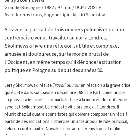
Jerzy Skolimowski
Grande-Bretagne / 1982 / 97 min / DCP / VOSTF
Avec Jeremy Irons, Eugene Lipinski, Jiří Stanislav.
À travers le portrait de trois ouvriers polonais et de leur
contremaître venus travailler au noir à Londres,
Skolimowski livre une réflexion subtile et complexe,
amusée et douloureuse, sur le monde brutal de
l'Occident, en même temps qu'il dénonce la situation
politique en Pologne au début des années 80.
Jerzy Skolimowski réalise
Travail au noir
en réaction à la grave crise
qui éclate dans son pays en décembre 1981. Le Parti communiste
au pouvoir a instauré la loi martiale face à la montée du tout jeune
syndicat Solidarność. Le cinéaste vit alors en exil à Londres. Il
réunit chez lui quatre scénaristes qui doivent composer un récit à
partir de ses indications. Il cherche un acteur pour le rôle principal,
celui du contremaître Nowak. Il contacte Jeremy Irons. Le film