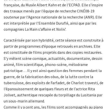
française, du Musée Albert Kahn et de l’ECPAD. Elle s’inspire
des travaux menés par l’équipe de recherche CINÉ08-19
soutenue par l’Agence nationale de la recherche (ANR). Elle
est interprétée par l’Ensemble Duruflé, ainsi que par les
compagnies La Main s’affaire et Noliv’.
Caractérisée par son hybridité, cette séance est construite à
partir de programmes d’époque retrouvés en archives. Elle
est constituée de films projetés dans des copies restaurées.
S’y mêlent scène comique, actualités, documentaire, dessin
animé, film scientifique, phono-scène, mélodrame
patriotique… Il y est ainsi question des femmes pendant la
guerre, de la fabrication des obus, de la lutte contre la
tuberculose, des exploits de Farfadet, de Charlot travesti, de
l’épanouissement de quelques fleurs et de l’actrice Rita
Jolivet, authentique rescapée du torpillage du Lusitania par
un sous-marin allemand.
Comme il y a cent ans, les films sont accompagnés au piano