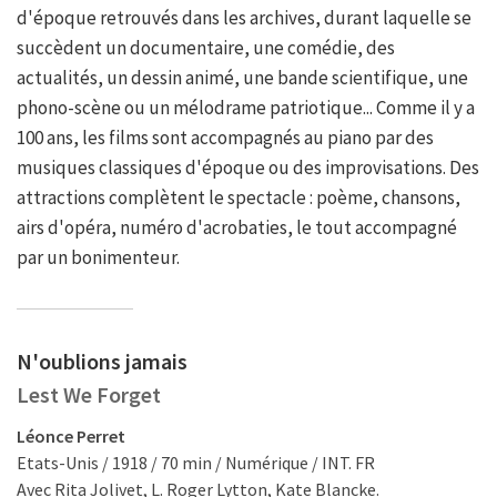
d'époque retrouvés dans les archives, durant laquelle se
succèdent un documentaire, une comédie, des
actualités, un dessin animé, une bande scientifique, une
phono-scène ou un mélodrame patriotique... Comme il y a
100 ans, les films sont accompagnés au piano par des
musiques classiques d'époque ou des improvisations. Des
attractions complètent le spectacle : poème, chansons,
airs d'opéra, numéro d'acrobaties, le tout accompagné
par un bonimenteur.
N'oublions jamais
Lest We Forget
Léonce Perret
Etats-Unis / 1918 / 70 min / Numérique / INT. FR
Avec Rita Jolivet, L. Roger Lytton, Kate Blancke.