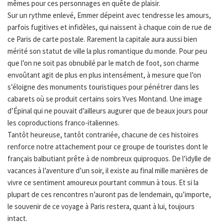
mêmes pour ces personnages en quête de plaisir.
Sur un rythme enlevé, Emmer dépeint avec tendresse les amours,
parfois fugitives et infidèles, qui naissent à chaque coin de rue de
ce Paris de carte postale. Rarement la capitale aura aussi bien
mérité son statut de ville la plus romantique du monde. Pour peu
que l’on ne soit pas obnubilé par le match de foot, son charme
envoûtant agit de plus en plus intensément, à mesure que l’on
s’éloigne des monuments touristiques pour pénétrer dans les
cabarets où se produit certains soirs Yves Montand. Une image
d’Épinal qui ne pouvait d’ailleurs augurer que de beaux jours pour
les coproductions franco-italiennes.
Tantôt heureuse, tantôt contrariée, chacune de ces histoires
renforce notre attachement pour ce groupe de touristes dont le
français balbutiant prête à de nombreux quiproquos. De l’idylle de
vacances à l’aventure d’un soir, il existe au final mille manières de
vivre ce sentiment amoureux pourtant commun à tous. Et si la
plupart de ces rencontres n’auront pas de lendemain, qu’importe,
le souvenir de ce voyage à Paris restera, quant à lui, toujours
intact.