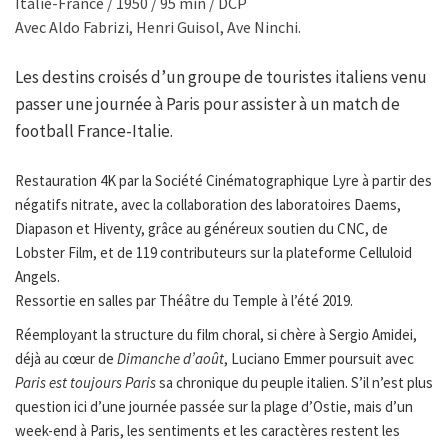
Italie-France / 1950 / 95 min / DCP
Avec Aldo Fabrizi, Henri Guisol, Ave Ninchi.
Les destins croisés d’un groupe de touristes italiens venu
passer une journée à Paris pour assister à un match de
football France-Italie.
Restauration 4K par la Société Cinématographique Lyre à partir des
négatifs nitrate, avec la collaboration des laboratoires Daems,
Diapason et Hiventy, grâce au généreux soutien du CNC, de
Lobster Film, et de 119 contributeurs sur la plateforme Celluloid
Angels.
Ressortie en salles par Théâtre du Temple à l’été 2019.
Réemployant la structure du film choral, si chère à Sergio Amidei,
déjà au cœur de
Dimanche d’août
, Luciano Emmer poursuit avec
Paris est toujours Paris
sa chronique du peuple italien. S’il n’est plus
question ici d’une journée passée sur la plage d’Ostie, mais d’un
week-end à Paris, les sentiments et les caractères restent les