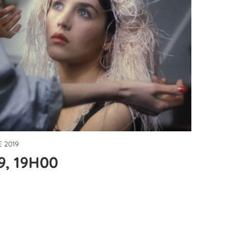
 2019
9, 19H00