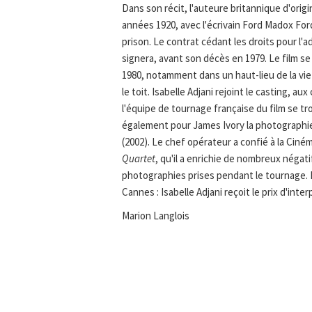
Dans son récit, l'auteure britannique d'orig
années 1920, avec l'écrivain Ford Madox Ford
prison. Le contrat cédant les droits pour l
signera, avant son décès en 1979. Le film s
1980, notamment dans un haut-lieu de la vie
le toit. Isabelle Adjani rejoint le casting, 
l'équipe de tournage française du film se t
également pour James Ivory la photographi
(2002). Le chef opérateur a confié à la Cin
Quartet
, qu'il a enrichie de nombreux négati
photographies prises pendant le tournage. En
Cannes : Isabelle Adjani reçoit le prix d'inte
Marion Langlois