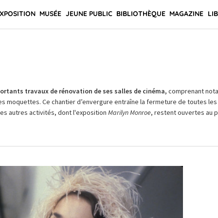
XPOSITION
MUSÉE
JEUNE PUBLIC
BIBLIOTHÈQUE
MAGAZINE
LI
rtants travaux de rénovation de ses salles de cinéma,
comprenant not
es moquettes. Ce chantier d’envergure entraîne la fermeture de toutes les 
Les autres activités, dont l'exposition
Marilyn Monroe
, restent ouvertes au pu