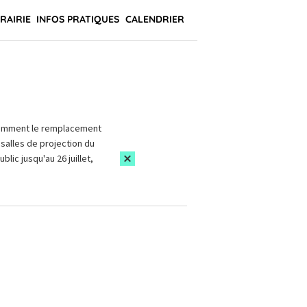
BRAIRIE
INFOS PRATIQUES
CALENDRIER
amment le remplacement
salles de projection du
blic jusqu'au 26 juillet,