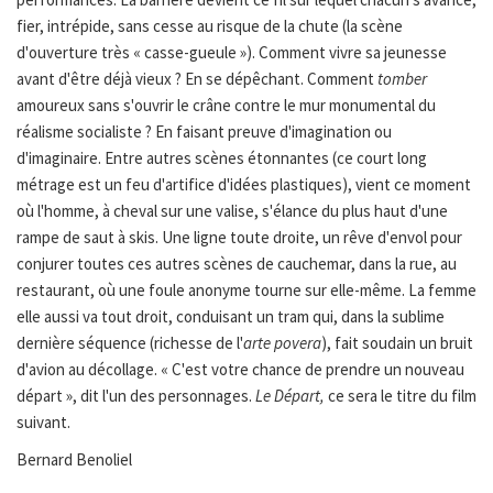
fier, intrépide, sans cesse au risque de la chute (la scène
d'ouverture très « casse-gueule »). Comment vivre sa jeunesse
avant d'être déjà vieux ? En se dépêchant. Comment
tomber
amoureux sans s'ouvrir le crâne contre le mur monumental du
réalisme socialiste ? En faisant preuve d'imagination ou
d'imaginaire. Entre autres scènes étonnantes (ce court long
métrage est un feu d'artifice d'idées plastiques), vient ce moment
où l'homme, à cheval sur une valise, s'élance du plus haut d'une
rampe de saut à skis. Une ligne toute droite, un rêve d'envol pour
conjurer toutes ces autres scènes de cauchemar, dans la rue, au
restaurant, où une foule anonyme tourne sur elle-même. La femme
elle aussi va tout droit, conduisant un tram qui, dans la sublime
dernière séquence (richesse de l'
arte povera
), fait soudain un bruit
d'avion au décollage. « C'est votre chance de prendre un nouveau
départ », dit l'un des personnages.
Le Départ,
ce sera le titre du film
suivant.
Bernard Benoliel