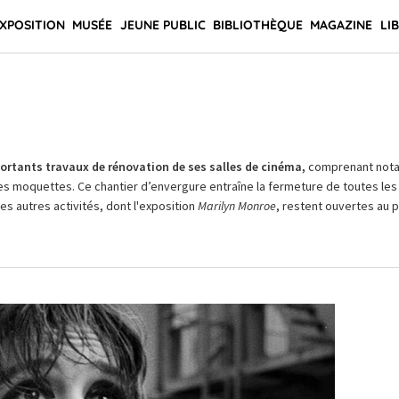
XPOSITION
MUSÉE
JEUNE PUBLIC
BIBLIOTHÈQUE
MAGAZINE
LI
rtants travaux de rénovation de ses salles de cinéma,
comprenant not
es moquettes. Ce chantier d’envergure entraîne la fermeture de toutes les 
Les autres activités, dont l'exposition
Marilyn Monroe
, restent ouvertes au pu