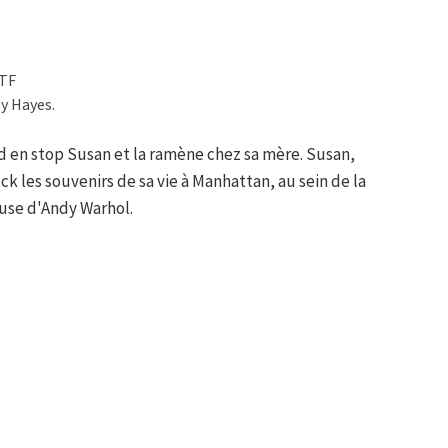
STF
ey Hayes.
nd en stop Susan et la ramène chez sa mère. Susan,
k les souvenirs de sa vie à Manhattan, au sein de la
muse d'Andy Warhol.