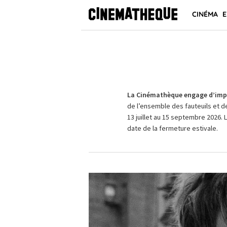
CINÉMA
E
La Cinémathèque engage d’impo
de l’ensemble des fauteuils et d
13 juillet au 15 septembre 2026. 
date de la fermeture estivale.