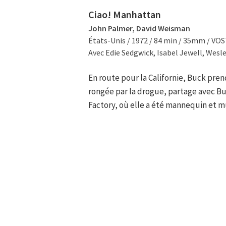
Ciao! Manhattan
John Palmer, David Weisman
États-Unis / 1972 / 84 min / 35mm / VO
Avec Edie Sedgwick, Isabel Jewell, Wesl
En route pour la Californie, Buck pre
rongée par la drogue, partage avec Buc
Factory, où elle a été mannequin et 