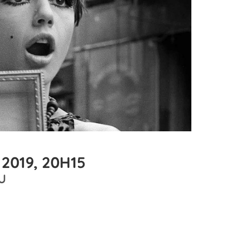
2019, 20H15
U