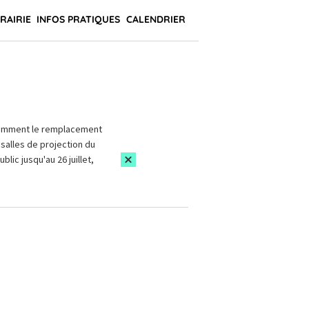
BRAIRIE
INFOS PRATIQUES
CALENDRIER
amment le remplacement
salles de projection du
blic jusqu'au 26 juillet,