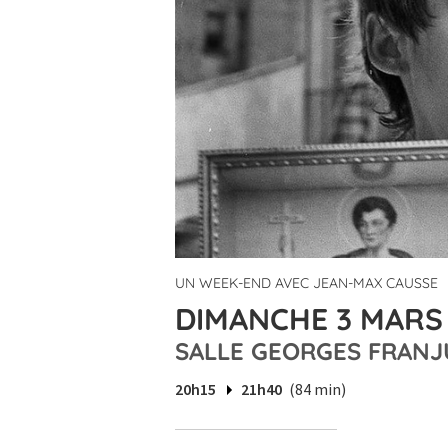
UN WEEK-END AVEC JEAN-MAX CAUSSE
DIMANCHE 3 MARS 
SALLE GEORGES FRANJ
20h15
21h40
(84 min)