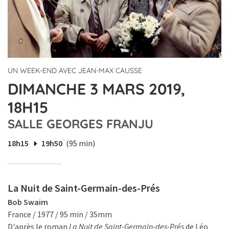
UN WEEK-END AVEC JEAN-MAX CAUSSE
DIMANCHE 3 MARS 2019,
18H15
SALLE GEORGES FRANJU
18h15
19h50
(95 min)
La Nuit de Saint-Germain-des-Prés
Bob Swaim
France / 1977 / 95 min / 35mm
D'après le roman
La Nuit de Saint-Germain-des-Prés
de Léo