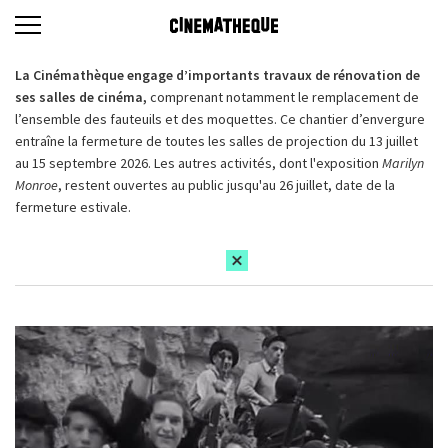
La Cinémathèque engage d’importants travaux de rénovation de
ses salles de cinéma,
comprenant notamment le remplacement de
l’ensemble des fauteuils et des moquettes. Ce chantier d’envergure
entraîne la fermeture de toutes les salles de projection du 13 juillet
au 15 septembre 2026. Les autres activités, dont l'exposition
Marilyn
Monroe
, restent ouvertes au public jusqu'au 26 juillet, date de la
fermeture estivale.