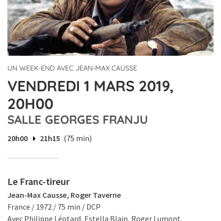
UN WEEK-END AVEC JEAN-MAX CAUSSE
VENDREDI 1 MARS 2019,
20H00
SALLE GEORGES FRANJU
20h00
21h15
(75 min)
Le Franc-tireur
Jean-Max Causse, Roger Taverne
France / 1972 / 75 min / DCP
Avec Philippe Léotard, Estella Blain, Roger Lumont.