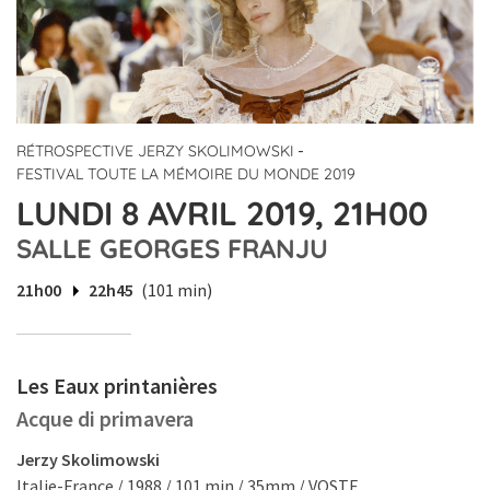
-
RÉTROSPECTIVE JERZY SKOLIMOWSKI
FESTIVAL TOUTE LA MÉMOIRE DU MONDE 2019
LUNDI 8 AVRIL 2019, 21H00
SALLE GEORGES FRANJU
21h00
22h45
(101 min)
Les Eaux printanières
Acque di primavera
Jerzy Skolimowski
Italie-France / 1988 / 101 min / 35mm / VOSTF