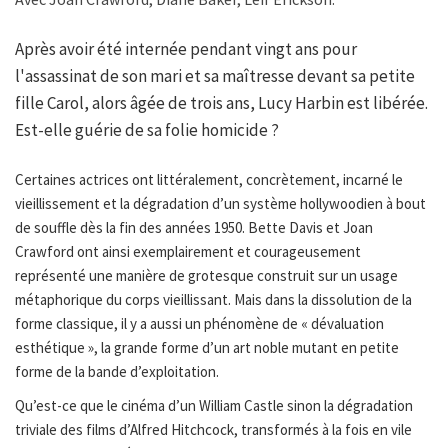
Après avoir été internée pendant vingt ans pour
l'assassinat de son mari et sa maîtresse devant sa petite
fille Carol, alors âgée de trois ans, Lucy Harbin est libérée.
Est-elle guérie de sa folie homicide ?
Certaines actrices ont littéralement, concrètement, incarné le
vieillissement et la dégradation d’un système hollywoodien à bout
de souffle dès la fin des années 1950. Bette Davis et Joan
Crawford ont ainsi exemplairement et courageusement
représenté une manière de grotesque construit sur un usage
métaphorique du corps vieillissant. Mais dans la dissolution de la
forme classique, il y a aussi un phénomène de « dévaluation
esthétique », la grande forme d’un art noble mutant en petite
forme de la bande d’exploitation.
Qu’est-ce que le cinéma d’un William Castle sinon la dégradation
triviale des films d’Alfred Hitchcock, transformés à la fois en vile