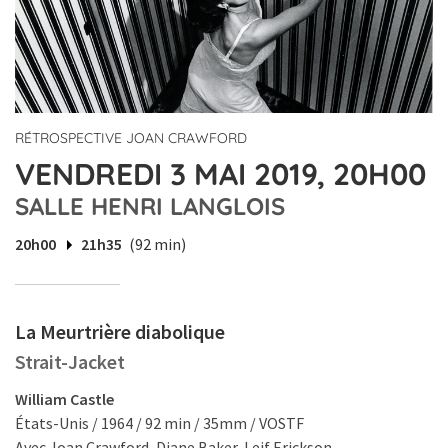
RÉTROSPECTIVE JOAN CRAWFORD
VENDREDI 3 MAI 2019, 20H00
SALLE HENRI LANGLOIS
20h00
21h35
(92 min)
La Meurtrière diabolique
Strait-Jacket
William Castle
États-Unis / 1964 / 92 min / 35mm / VOSTF
Avec Joan Crawford, Diane Baker, Leif Erickson.