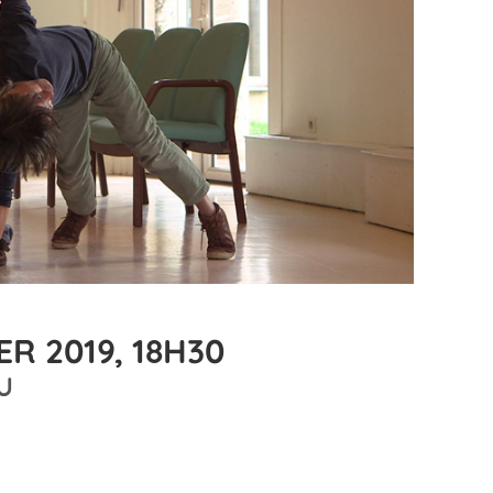
R 2019, 18H30
U