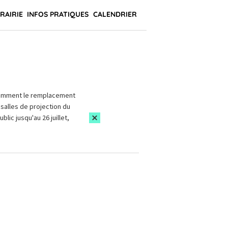
BRAIRIE
INFOS PRATIQUES
CALENDRIER
amment le remplacement
salles de projection du
blic jusqu'au 26 juillet,