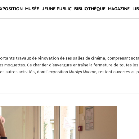
XPOSITION
MUSÉE
JEUNE PUBLIC
BIBLIOTHÈQUE
MAGAZINE
LI
rtants travaux de rénovation de ses salles de cinéma,
comprenant not
es moquettes. Ce chantier d’envergure entraîne la fermeture de toutes les 
Les autres activités, dont l'exposition
Marilyn Monroe
, restent ouvertes au pu