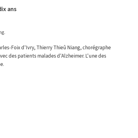
dix ans
ng.
harles-Foix d'Ivry, Thierry Thieû Niang, chorégraphe
vec des patients malades d'Alzheimer. L'une des
e.