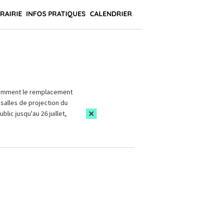
BRAIRIE
INFOS PRATIQUES
CALENDRIER
amment le remplacement
salles de projection du
blic jusqu'au 26 juillet,