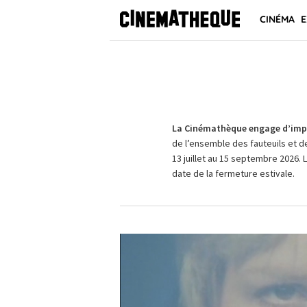
CINÉMA
E
La Cinémathèque engage d’impo
de l’ensemble des fauteuils et d
13 juillet au 15 septembre 2026. 
date de la fermeture estivale.