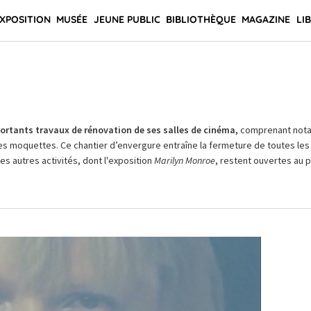
XPOSITION
MUSÉE
JEUNE PUBLIC
BIBLIOTHÈQUE
MAGAZINE
LI
rtants travaux de rénovation de ses salles de cinéma,
comprenant not
es moquettes. Ce chantier d’envergure entraîne la fermeture de toutes les 
Les autres activités, dont l'exposition
Marilyn Monroe
, restent ouvertes au pu