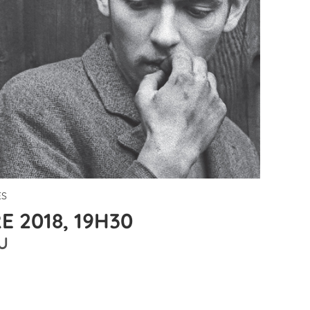
ÈS
 2018, 19H30
U