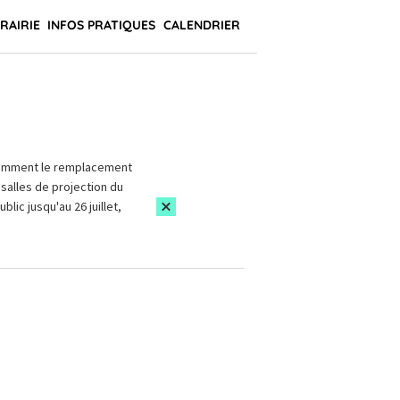
BRAIRIE
INFOS PRATIQUES
CALENDRIER
amment le remplacement
salles de projection du
blic jusqu'au 26 juillet,