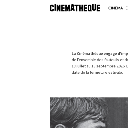
CINÉMA
E
La Cinémathèque engage d’impo
de l’ensemble des fauteuils et d
13 juillet au 15 septembre 2026. 
date de la fermeture estivale.