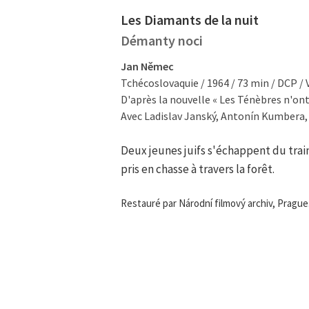
Les Diamants de la nuit
Démanty noci
Jan Němec
Tchécoslovaquie / 1964 / 73 min / DCP /
D'après la nouvelle « Les Ténèbres n'ont
Avec Ladislav Janský, Antonín Kumbera, I
Deux jeunes juifs s'échappent du train
pris en chasse à travers la forêt.
Restauré par Národní filmový archiv, Prague