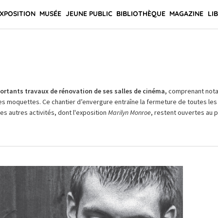
XPOSITION
MUSÉE
JEUNE PUBLIC
BIBLIOTHÈQUE
MAGAZINE
LI
rtants travaux de rénovation de ses salles de cinéma,
comprenant not
es moquettes. Ce chantier d’envergure entraîne la fermeture de toutes les 
Les autres activités, dont l'exposition
Marilyn Monroe
, restent ouvertes au pu