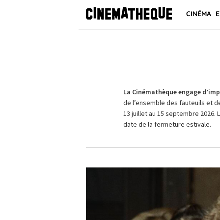
CINÉMA
E
La Cinémathèque engage d’impo
de l’ensemble des fauteuils et d
13 juillet au 15 septembre 2026. 
date de la fermeture estivale.