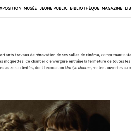
XPOSITION
MUSÉE
JEUNE PUBLIC
BIBLIOTHÈQUE
MAGAZINE
LI
rtants travaux de rénovation de ses salles de cinéma,
comprenant not
es moquettes. Ce chantier d’envergure entraîne la fermeture de toutes les 
Les autres activités, dont l'exposition
Marilyn Monroe
, restent ouvertes au pu