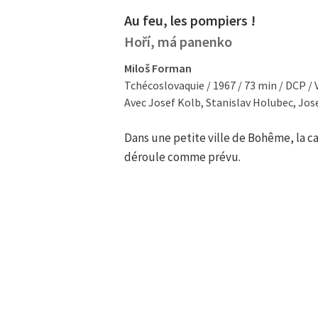
Au feu, les pompiers !
Hoří, má panenko
Miloš Forman
Tchécoslovaquie / 1967 / 73 min / DCP /
Avec Josef Kolb, Stanislav Holubec, Jose
Dans une petite ville de Bohême, la c
déroule comme prévu.