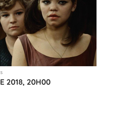
ÈS
E 2018, 20H00