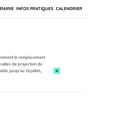
BRAIRIE
INFOS PRATIQUES
CALENDRIER
amment le remplacement
salles de projection du
blic jusqu'au 26 juillet,