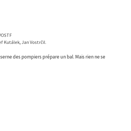
 VOSTF
f Kutálek, Jan Vostrčil.
aserne des pompiers prépare un bal. Mais rien ne se