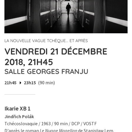
LA NOUVELLE VAGUE TCHÈQUE... ET APRÈS
VENDREDI 21 DÉCEMBRE
2018, 21H45
SALLE GEORGES FRANJU
21h45
23h15
(90 min)
Ikarie XB 1
Jindřich Polák
Tchécoslovaquie / 1963 / 90 min / DCP / VOSTF
D'après le roman
Le Nuage Magellan
de Stanisław Lem.