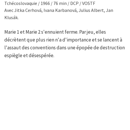
Tchécoslovaquie / 1966 / 76 min / DCP / VOSTF
Avec Jitka Cerhová, Ivana Karbanová, Julius Albert, Jan
Klusák.
Marie 1 et Marie 2 s'ennuient ferme. Par jeu, elles
décrètent que plus rien n'a d'importance et se lancent à
l'assaut des conventions dans une épopée de destruction
espiègle et désespérée.