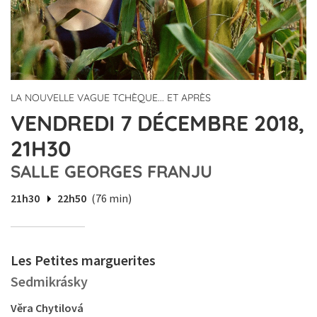
LA NOUVELLE VAGUE TCHÈQUE... ET APRÈS
VENDREDI 7 DÉCEMBRE 2018,
21H30
SALLE GEORGES FRANJU
21h30
22h50
(76 min)
Les Petites marguerites
Sedmikrásky
Věra Chytilová