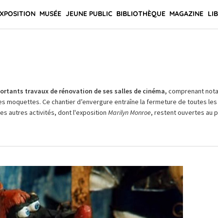
XPOSITION
MUSÉE
JEUNE PUBLIC
BIBLIOTHÈQUE
MAGAZINE
LI
rtants travaux de rénovation de ses salles de cinéma,
comprenant not
es moquettes. Ce chantier d’envergure entraîne la fermeture de toutes les 
Les autres activités, dont l'exposition
Marilyn Monroe
, restent ouvertes au pu