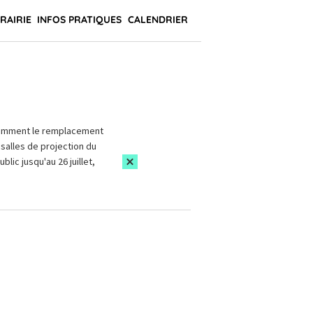
BRAIRIE
INFOS PRATIQUES
CALENDRIER
amment le remplacement
salles de projection du
blic jusqu'au 26 juillet,