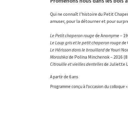
Promenons nous dans les bois a
Qui ne connaît l’histoire du Petit Chap
amuser, pour la détourner et pour surpr
Le Petit chaperon rouge
de Anonyme – 1907
Le Loup gris et le petit chaperon rouge
de 
Le Hérisson dans le brouillard
de Youri Nor
Moroshka
de Polina Minchenok – 2016 (8
Citrouille et vieilles dentelles
de Juliette L
A partir de 6 ans
Programme conçu à l’occasion du colloque « 