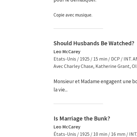
Copie avec musique.
Should Husbands Be Watched?
Leo McCarey
Etats-Unis / 1925 / 15 min / DCP / INT. A
Avec Charley Chase, Katherine Grant, Ol
Monsieur et Madame engagent une bonn
la vie...
Is Marriage the Bunk?
Leo McCarey
États-Unis / 1925 / 10 min / 16 mm / INT