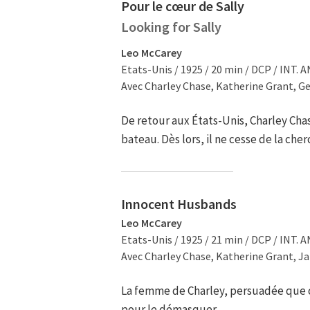
Pour le cœur de Sally
Looking for Sally
Leo McCarey
Etats-Unis / 1925 / 20 min / DCP / INT. A
Avec Charley Chase, Katherine Grant, G
De retour aux États-Unis, Charley C
bateau. Dès lors, il ne cesse de la che
Innocent Husbands
Leo McCarey
Etats-Unis / 1925 / 21 min / DCP / INT. A
Avec Charley Chase, Katherine Grant, J
La femme de Charley, persuadée que c
pour le démasquer.