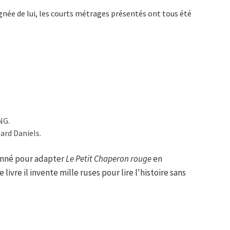
gnée de lui, les courts métrages présentés ont tous été
NG.
ard Daniels.
onné pour adapter
Le Petit Chaperon rouge
en
livre il invente mille ruses pour lire l'histoire sans