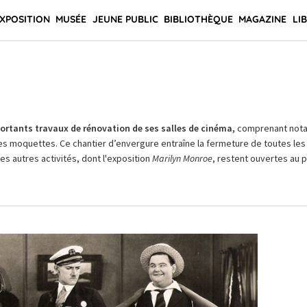
XPOSITION
MUSÉE
JEUNE PUBLIC
BIBLIOTHÈQUE
MAGAZINE
LI
rtants travaux de rénovation de ses salles de cinéma,
comprenant not
es moquettes. Ce chantier d’envergure entraîne la fermeture de toutes les 
Les autres activités, dont l'exposition
Marilyn Monroe
, restent ouvertes au pu