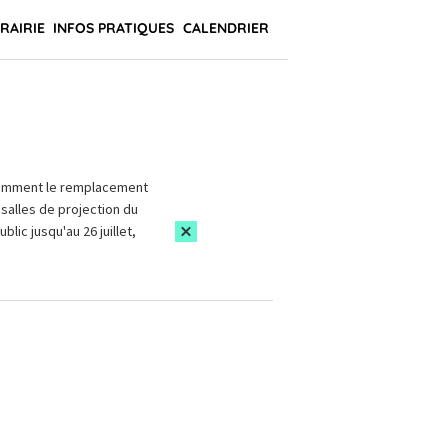
BRAIRIE
INFOS PRATIQUES
CALENDRIER
amment le remplacement
salles de projection du
blic jusqu'au 26 juillet,