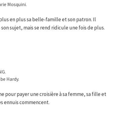
rie Mosquini.
lus en plus sa belle-famille et son patron. Il
 son sujet, mais se rend ridicule une fois de plus.
NG.
be Hardy.
e pour payer une croisière à sa femme, sa fille et
 les ennuis commencent.