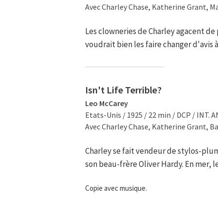
Avec Charley Chase, Katherine Grant, Ma
Les clowneries de Charley agacent de p
voudrait bien les faire changer d'avis à
Isn't Life Terrible?
Leo McCarey
Etats-Unis / 1925 / 22 min / DCP / INT. A
Avec Charley Chase, Katherine Grant, Ba
Charley se fait vendeur de stylos-plum
son beau-frère Oliver Hardy. En mer,
Copie avec musique.