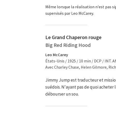
Même lorsque la réalisation n'est pas si
supervisés par Leo McCarey.
Le Grand Chaperon rouge
Big Red Riding Hood
Leo McCarey
États-Unis / 1925 / 10 min / DCP / INT. A
Avec Charley Chase, Helen Gilmore, Rich
Jimmy Jump est traducteur et missi
suédois. N'ayant pas de quoi acheter le 
débourser un sou.