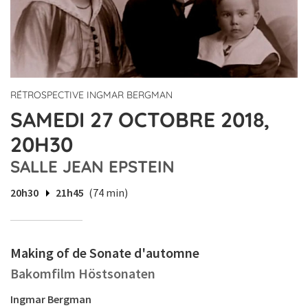
RÉTROSPECTIVE INGMAR BERGMAN
SAMEDI 27 OCTOBRE 2018,
20H30
SALLE JEAN EPSTEIN
20h30
21h45
(74 min)
Making of de Sonate d'automne
Bakomfilm Höstsonaten
Ingmar Bergman