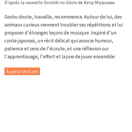
D'après la nouvelle
Serohiki no Gōshu
de Kenji Miyazawa.
Goshu doute, travaille, recommence. Autour de lui, des
animaux curieux viennent troubler ses répétitions et lui
proposer d'étranges leçons de musique. Inspiré d'un
conte japonais, un récit délicat qui associe humour,
patience et sens de l'écoute, et une réflexion sur
l'apprentissage, l'effort et la joie de jouer ensemble.
À partir de 6 ans