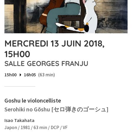
MERCREDI 13 JUIN 2018,
15H00
SALLE GEORGES FRANJU
15h00
16h05
(63 min)
Goshu le violoncelliste
Serohiki no Gōshu [セロ弾きのゴーシュ]
Isao Takahata
Japon / 1981 / 63 min / DCP / VF