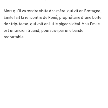
Alors qu'il va rendre visite à sa mère, qui vit en Bretagne,
Emile fait la rencontre de René, propriétaire d'une boite
de strip-tease, qui voit en lui le pigeon idéal. Mais Emile
est un ancien truand, poursuivi par une bande
redoutable.