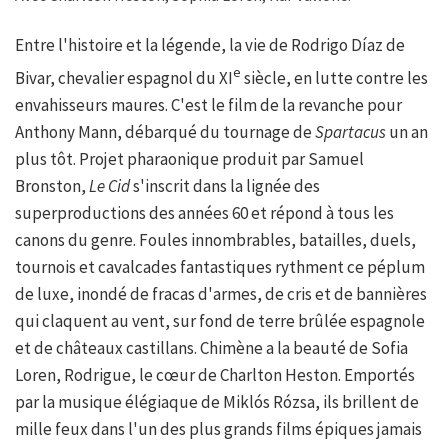
Entre l'histoire et la légende, la vie de Rodrigo Díaz de
e
Bivar, chevalier espagnol du XI
siècle, en lutte contre les
envahisseurs maures. C'est le film de la revanche pour
Anthony Mann, débarqué du tournage de
Spartacus
un an
plus tôt. Projet pharaonique produit par Samuel
Bronston,
Le Cid
s'inscrit dans la lignée des
superproductions des années 60 et répond à tous les
canons du genre. Foules innombrables, batailles, duels,
tournois et cavalcades fantastiques rythment ce péplum
de luxe, inondé de fracas d'armes, de cris et de bannières
qui claquent au vent, sur fond de terre brûlée espagnole
et de châteaux castillans. Chimène a la beauté de Sofia
Loren, Rodrigue, le cœur de Charlton Heston. Emportés
par la musique élégiaque de Miklós Rózsa, ils brillent de
mille feux dans l'un des plus grands films épiques jamais