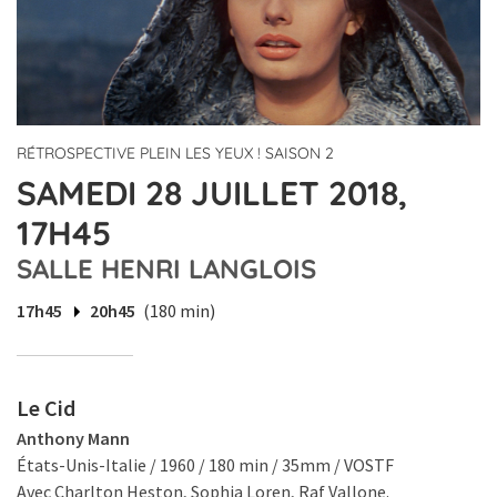
RÉTROSPECTIVE PLEIN LES YEUX ! SAISON 2
SAMEDI 28 JUILLET 2018,
17H45
SALLE HENRI LANGLOIS
17h45
20h45
(180 min)
Le Cid
Anthony Mann
États-Unis-Italie / 1960 / 180 min / 35mm / VOSTF
Avec Charlton Heston, Sophia Loren, Raf Vallone.