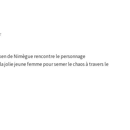
F
iken de Nimègue rencontre le personnage
la jolie jeune femme pour semer le chaos à travers le