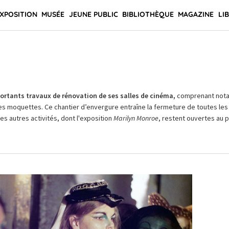
XPOSITION
MUSÉE
JEUNE PUBLIC
BIBLIOTHÈQUE
MAGAZINE
LI
rtants travaux de rénovation de ses salles de cinéma,
comprenant not
es moquettes. Ce chantier d’envergure entraîne la fermeture de toutes les 
Les autres activités, dont l'exposition
Marilyn Monroe
, restent ouvertes au pu