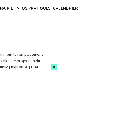
BRAIRIE
INFOS PRATIQUES
CALENDRIER
amment le remplacement
salles de projection du
blic jusqu'au 26 juillet,