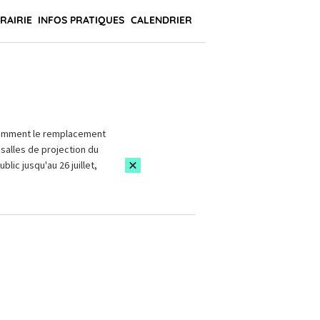
BRAIRIE
INFOS PRATIQUES
CALENDRIER
amment le remplacement
salles de projection du
blic jusqu'au 26 juillet,