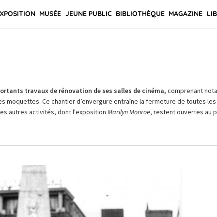
XPOSITION
MUSÉE
JEUNE PUBLIC
BIBLIOTHÈQUE
MAGAZINE
LI
rtants travaux de rénovation de ses salles de cinéma,
comprenant not
es moquettes. Ce chantier d’envergure entraîne la fermeture de toutes les 
Les autres activités, dont l'exposition
Marilyn Monroe
, restent ouvertes au pu