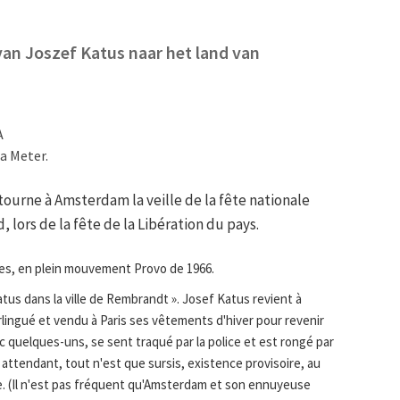
van Joszef Katus naar het land van
A
a Meter.
tourne à Amsterdam la veille de la fête nationale
 lors de la fête de la Libération du pays.
es, en plein mouvement Provo de 1966.
tus dans la ville de Rembrandt ». Josef Katus revient à
lingué et vendu à Paris ses vêtements d'hiver pour revenir
ec quelques-uns, se sent traqué par la police et est rongé par
n attendant, tout n'est que sursis, existence provisoire, au
ille. (Il n'est pas fréquent qu'Amsterdam et son ennuyeuse