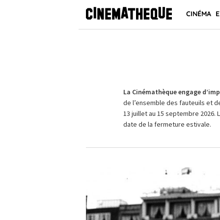
CINÉMA
E
La Cinémathèque engage d’impo
de l’ensemble des fauteuils et d
13 juillet au 15 septembre 2026. 
date de la fermeture estivale.