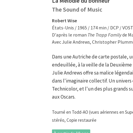
La Mélodie du bonheur
The Sound of Music
Robert Wise
États-Unis / 1965 / 174 min / DCP / VOS
D'après le roman
The Trapp Family
de Ma
Avec Julie Andrews, Christopher Plumme
Dans une Autriche de carte postale, 
endeuillée, à la veille de la Deuxièm
Julie Andrews offre sa malice légenda
dans l'imaginaire collectif. Un univer
Technicolor, et l'un des plus grands s
aux Oscars.
Tourné en Todd-AO (vues aériennes en Super
stéréo, Copie restaurée