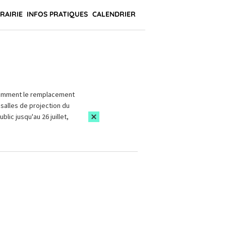
BRAIRIE
INFOS PRATIQUES
CALENDRIER
amment le remplacement
salles de projection du
blic jusqu'au 26 juillet,