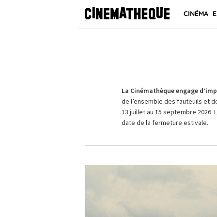
CINÉMA
E
La Cinémathèque engage d’impo
de l’ensemble des fauteuils et d
13 juillet au 15 septembre 2026. 
date de la fermeture estivale.