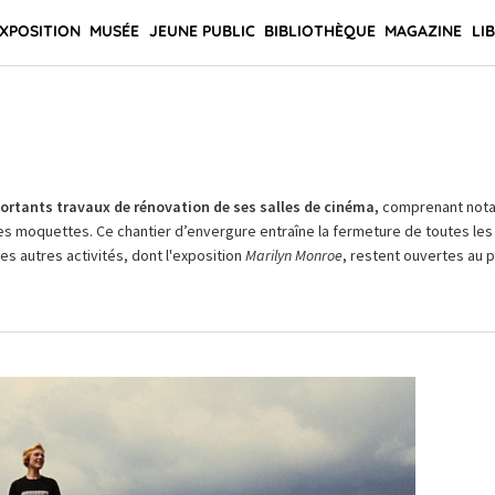
XPOSITION
MUSÉE
JEUNE PUBLIC
BIBLIOTHÈQUE
MAGAZINE
LI
rtants travaux de rénovation de ses salles de cinéma,
comprenant not
es moquettes. Ce chantier d’envergure entraîne la fermeture de toutes les 
Les autres activités, dont l'exposition
Marilyn Monroe
, restent ouvertes au pu