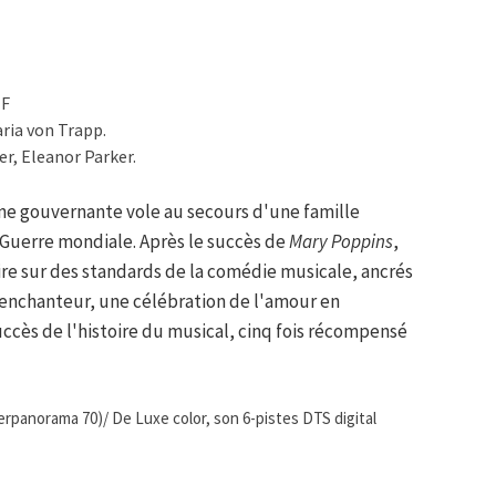
TF
ria von Trapp.
r, Eleanor Parker.
une gouvernante vole au secours d'une famille
e Guerre mondiale. Après le succès de
Mary Poppins
,
ire sur des standards de la comédie musicale, ancrés
s enchanteur, une célébration de l'amour en
uccès de l'histoire du musical, cinq fois récompensé
panorama 70)/ De Luxe color, son 6-pistes DTS digital