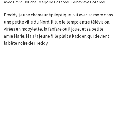
Avec David Douche, Marjorie Cottreel, Geneviève Cottreel.
Freddy, jeune chômeur épileptique, vit avec sa mère dans
une petite ville du Nord. Il tue le temps entre télévision,
virées en mobylette, la fanfare où il joue, et sa petite
amie Marie. Mais la jeune fille plaît à Kadder, qui devient
la bête noire de Freddy.