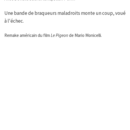
Une bande de braqueurs maladroits monte un coup, voué
à l'échec.
Remake américain du film
Le Pigeon
de Mario Monicelli.