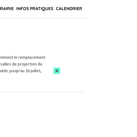
BRAIRIE
INFOS PRATIQUES
CALENDRIER
amment le remplacement
salles de projection du
blic jusqu'au 26 juillet,