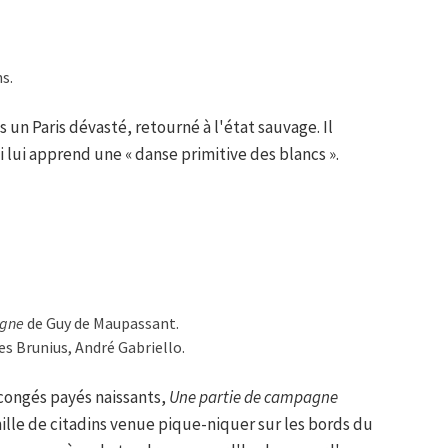
s.
s un Paris dévasté, retourné à l'état sauvage. Il
 lui apprend une « danse primitive des blancs ».
agne
de Guy de Maupassant.
es Brunius, André Gabriello.
 congés payés naissants,
Une partie de campagne
mille de citadins venue pique-niquer sur les bords du