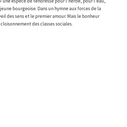
 « une espèce de tendresse pour l'herbe, pour l'eau,
la jeune bourgeoise. Dans un hymne aux forces de la
eil des sens et le premier amour. Mais le bonheur
 cloisonnement des classes sociales.