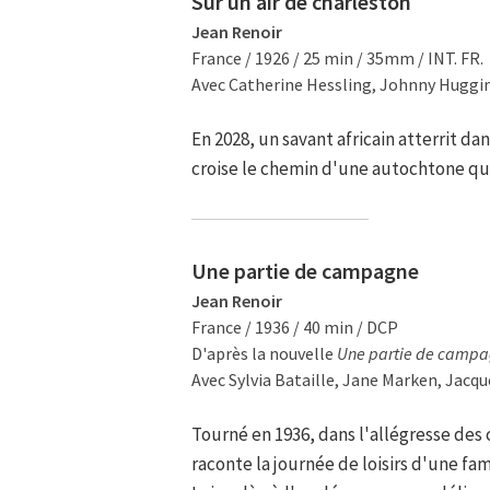
Sur un air de charleston
Jean Renoir
France / 1926 / 25 min / 35mm / INT. FR.
Avec Catherine Hessling, Johnny Huggin
En 2028, un savant africain atterrit dan
croise le chemin d'une autochtone qui
Une partie de campagne
Jean Renoir
France / 1936 / 40 min / DCP
D'après la nouvelle
Une partie de camp
Avec Sylvia Bataille, Jane Marken, Jacqu
Tourné en 1936, dans l'allégresse des
raconte la journée de loisirs d'une fa