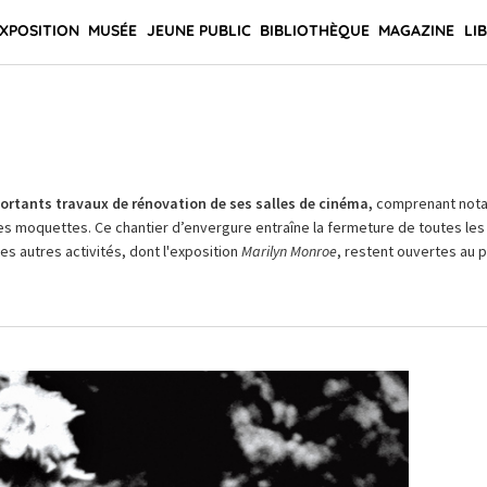
XPOSITION
MUSÉE
JEUNE PUBLIC
BIBLIOTHÈQUE
MAGAZINE
LI
rtants travaux de rénovation de ses salles de cinéma,
comprenant not
es moquettes. Ce chantier d’envergure entraîne la fermeture de toutes les 
Les autres activités, dont l'exposition
Marilyn Monroe
, restent ouvertes au pu