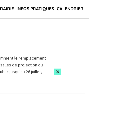
BRAIRIE
INFOS PRATIQUES
CALENDRIER
amment le remplacement
salles de projection du
blic jusqu'au 26 juillet,