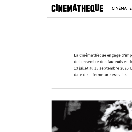
CINÉMA
E
La Cinémathèque engage d’impo
de l’ensemble des fauteuils et d
13 juillet au 15 septembre 2026. 
date de la fermeture estivale.