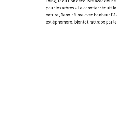
Loing, là où l'on découvre avec délice
pour les arbres ». Le canotier séduit 
nature, Renoir filme avec bonheur l'év
est éphémère, bientôt rattrapé par le