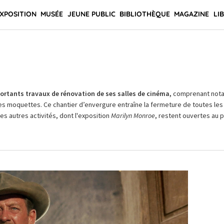
XPOSITION
MUSÉE
JEUNE PUBLIC
BIBLIOTHÈQUE
MAGAZINE
LI
rtants travaux de rénovation de ses salles de cinéma,
comprenant not
es moquettes. Ce chantier d’envergure entraîne la fermeture de toutes les 
Les autres activités, dont l'exposition
Marilyn Monroe
, restent ouvertes au pu