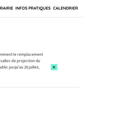
BRAIRIE
INFOS PRATIQUES
CALENDRIER
amment le remplacement
salles de projection du
blic jusqu'au 26 juillet,