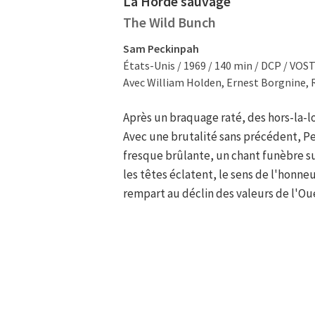
La Horde sauvage
The Wild Bunch
Sam Peckinpah
États-Unis / 1969 / 140 min / DCP / VOS
Avec William Holden, Ernest Borgnine,
Après un braquage raté, des hors-la-l
Avec une brutalité sans précédent, P
fresque brûlante, un chant funèbre sur
les têtes éclatent, le sens de l'honneu
rempart au déclin des valeurs de l'Ou