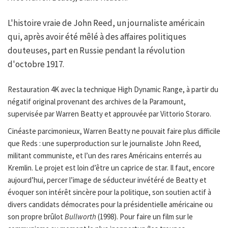
L'histoire vraie de John Reed, un journaliste américain
qui, après avoir été mêlé à des affaires politiques
douteuses, part en Russie pendant la révolution
d'octobre 1917.
Restauration 4K avec la technique High Dynamic Range, à partir du
négatif original provenant des archives de la Paramount,
supervisée par Warren Beatty et approuvée par Vittorio Storaro.
Cinéaste parcimonieux, Warren Beatty ne pouvait faire plus difficile
que Reds : une superproduction sur le journaliste John Reed,
militant communiste, et l’un des rares Américains enterrés au
Kremlin. Le projet est loin d’être un caprice de star. Il faut, encore
aujourd’hui, percer l’image de séducteur invétéré de Beatty et
évoquer son intérêt sincère pour la politique, son soutien actif à
divers candidats démocrates pour la présidentielle américaine ou
son propre brûlot
Bullworth
(1998). Pour faire un film sur le