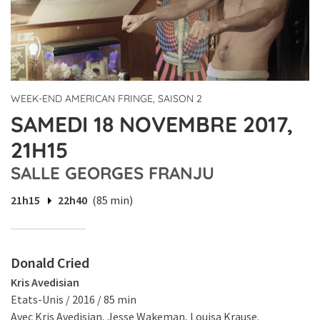
WEEK-END AMERICAN FRINGE, SAISON 2
SAMEDI 18 NOVEMBRE 2017,
21H15
SALLE GEORGES FRANJU
21h15
22h40
(85 min)
Donald Cried
Kris Avedisian
Etats-Unis / 2016 / 85 min
Avec Kris Avedisian, Jesse Wakeman, Louisa Krause.