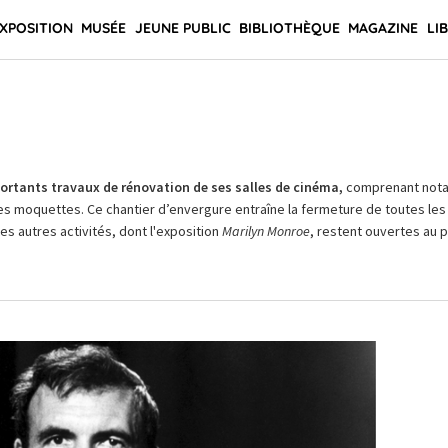
XPOSITION
MUSÉE
JEUNE PUBLIC
BIBLIOTHÈQUE
MAGAZINE
LI
rtants travaux de rénovation de ses salles de cinéma,
comprenant not
es moquettes. Ce chantier d’envergure entraîne la fermeture de toutes les 
Les autres activités, dont l'exposition
Marilyn Monroe
, restent ouvertes au pu