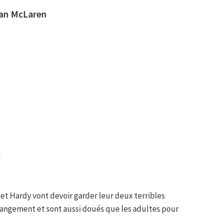
man McLaren
F
 et Hardy vont devoir garder leur deux terribles
angement et sont aussi doués que les adultes pour