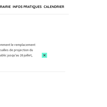
BRAIRIE
INFOS PRATIQUES
CALENDRIER
amment le remplacement
salles de projection du
blic jusqu'au 26 juillet,