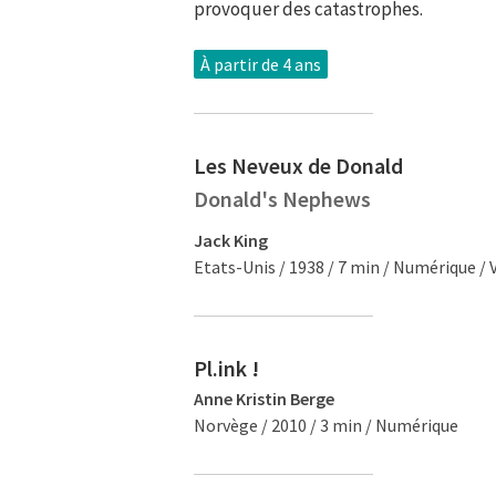
provoquer des catastrophes.
À partir de 4 ans
Les Neveux de Donald
Donald's Nephews
Jack King
Etats-Unis / 1938 / 7 min / Numérique / 
Pl.ink !
Anne Kristin Berge
Norvège / 2010 / 3 min / Numérique