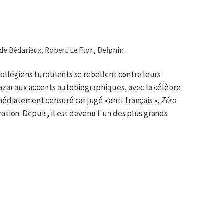
de Bédarieux, Robert Le Flon, Delphin.
ollégiens turbulents se rebellent contre leurs
azar aux accents autobiographiques, avec la célèbre
médiatement censuré car jugé « anti-français »,
Zéro
ration. Depuis, il est devenu l'un des plus grands