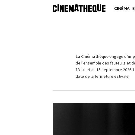
CINÉMA
E
La Cinémathèque engage d’impo
de l’ensemble des fauteuils et d
13 juillet au 15 septembre 2026. 
date de la fermeture estivale.