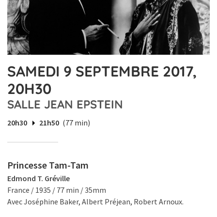
SAMEDI 9 SEPTEMBRE 2017,
20H30
SALLE JEAN EPSTEIN
20h30
21h50
(77 min)
Princesse Tam-Tam
Edmond T. Gréville
France / 1935 / 77 min / 35mm
Avec Joséphine Baker, Albert Préjean, Robert Arnoux.