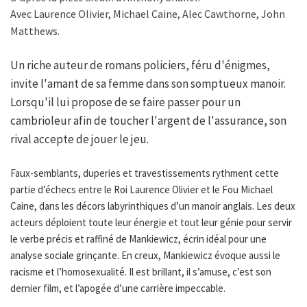
Avec Laurence Olivier, Michael Caine, Alec Cawthorne, John
Matthews.
Un riche auteur de romans policiers, féru d'énigmes,
invite l'amant de sa femme dans son somptueux manoir.
Lorsqu'il lui propose de se faire passer pour un
cambrioleur afin de toucher l'argent de l'assurance, son
rival accepte de jouer le jeu.
Faux-semblants, duperies et travestissements rythment cette
partie d’échecs entre le Roi Laurence Olivier et le Fou Michael
Caine, dans les décors labyrinthiques d’un manoir anglais. Les deux
acteurs déploient toute leur énergie et tout leur génie pour servir
le verbe précis et raffiné de Mankiewicz, écrin idéal pour une
analyse sociale grinçante. En creux, Mankiewicz évoque aussi le
racisme et l’homosexualité. Il est brillant, il s’amuse, c’est son
dernier film, et l’apogée d’une carrière impeccable.