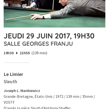
JEUDI 29 JUIN 2017, 19H30
SALLE GEORGES FRANJU
19h30
21h50
(139 min)
Le Limier
Sleuth
Joseph L. Mankiewicz
Grande-Bretagne, États-Unis / 1972 / 139 min / 35mm /
VOSTF
D'après la pièce
Sleuth
d'Anthony Shaffer.