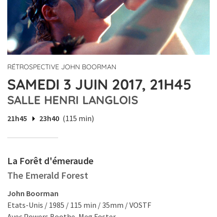
RÉTROSPECTIVE JOHN BOORMAN
SAMEDI 3 JUIN 2017, 21H45
SALLE HENRI LANGLOIS
21h45
23h40
(115 min)
La Forêt d'émeraude
The Emerald Forest
John Boorman
Etats-Unis / 1985 / 115 min / 35mm / VOSTF
Avec Powers Boothe, Meg Foster.