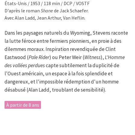
États-Unis / 1953 / 118 min / DCP / VOSTF
D'après le roman
Shane
de Jack Schaefer.
Avec Alan Ladd, Jean Arthur, Van Heflin.
Dans les paysages naturels du Wyoming, Stevens raconte
la lutte féroce entre fermiers pionniers, en proie à des
dilemmes moraux. Inspiration revendiquée de Clint
Eastwood (
Pale Rider
) ou Peter Weir (
Witness
),
L'Homme
des vallées perdues
capte subtilement la duplicité de
l'Ouest américain, un espace à la fois splendide et
dangereux, et l'impossible rédemption d'un homme
désabusé (Alan Ladd, troublant de sensibilité).
À partir de 8 ans