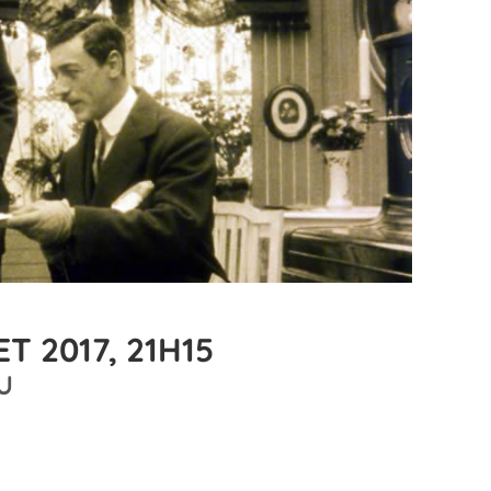
T 2017, 21H15
U