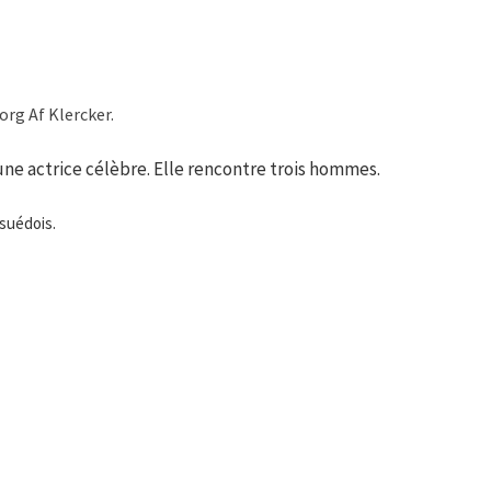
org Af Klercker.
ne actrice célèbre. Elle rencontre trois hommes.
suédois.