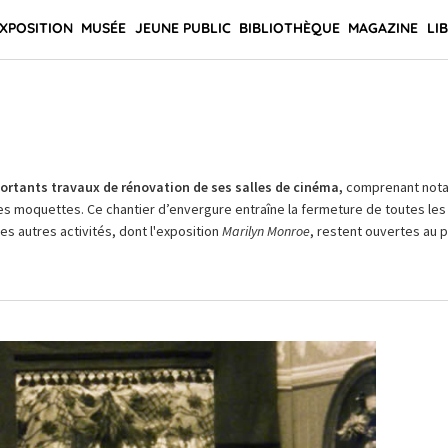
XPOSITION
MUSÉE
JEUNE PUBLIC
BIBLIOTHÈQUE
MAGAZINE
LI
rtants travaux de rénovation de ses salles de cinéma,
comprenant not
es moquettes. Ce chantier d’envergure entraîne la fermeture de toutes les 
Les autres activités, dont l'exposition
Marilyn Monroe
, restent ouvertes au pu