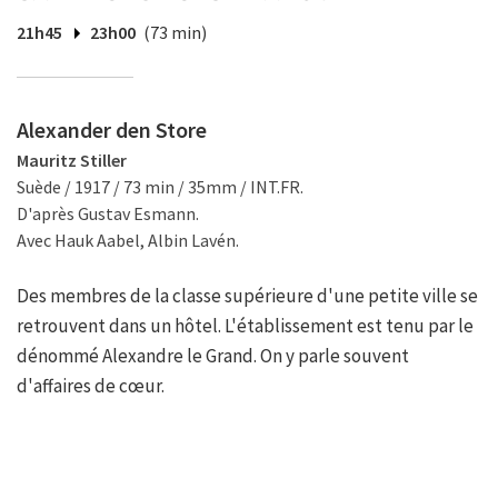
21h45
23h00
(73 min)
Alexander den Store
Mauritz Stiller
Suède / 1917 / 73 min / 35mm / INT.FR.
D'après Gustav Esmann.
Avec Hauk Aabel, Albin Lavén.
Des membres de la classe supérieure d'une petite ville se
retrouvent dans un hôtel. L'établissement est tenu par le
dénommé Alexandre le Grand. On y parle souvent
d'affaires de cœur.