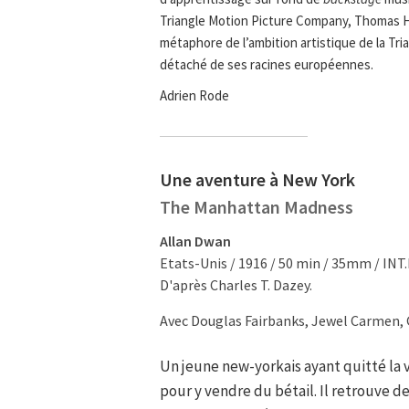
Triangle Motion Picture Company, Thomas H. I
métaphore de l’ambition artistique de la Tr
détaché de ses racines européennes.
Adrien Rode
Une aventure à New York
The Manhattan Madness
Allan Dwan
Etats-Unis / 1916 / 50 min / 35mm / INT.
D'après Charles T. Dazey.
Avec Douglas Fairbanks, Jewel Carmen,
Un jeune new-yorkais ayant quitté la 
pour y vendre du bétail. Il retrouve d