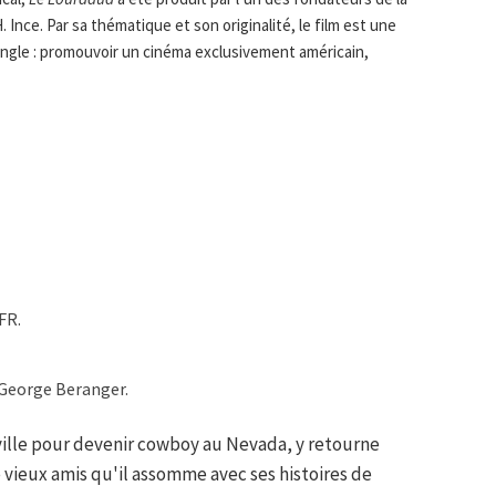
nce. Par sa thématique et son originalité, le film est une
iangle : promouvoir un cinéma exclusivement américain,
FR.
 George Beranger.
ville pour devenir cowboy au Nevada, y retourne
e vieux amis qu'il assomme avec ses histoires de