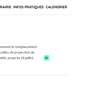
BRAIRIE
INFOS PRATIQUES
CALENDRIER
amment le remplacement
salles de projection du
blic jusqu'au 26 juillet,