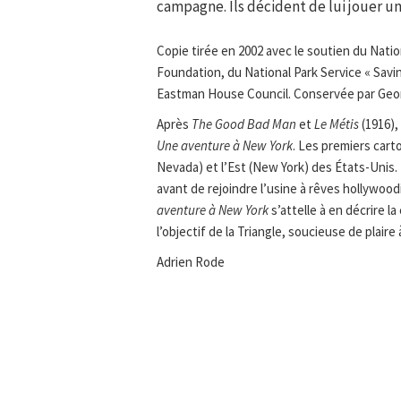
campagne. Ils décident de lui jouer un
Copie tirée en 2002 avec le soutien du Nati
Foundation, du National Park Service « Savin
Eastman House Council. Conservée par Ge
Après
The Good Bad Man
et
Le Métis
(1916),
Une aventure à New York
. Les premiers cart
Nevada) et l’Est (New York) des États-Unis. 
avant de rejoindre l’usine à rêves hollywo
aventure à New York
s’attelle à en décrire 
l’objectif de la Triangle, soucieuse de plaire 
Adrien Rode