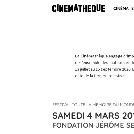
CINÉMA
E
La Cinémathèque engage d’impo
de l’ensemble des fauteuils et d
13 juillet au 15 septembre 2026. 
date de la fermeture estivale.
FESTIVAL TOUTE LA MÉMOIRE DU MONDE
SAMEDI 4 MARS 201
FONDATION JÉRÔME S