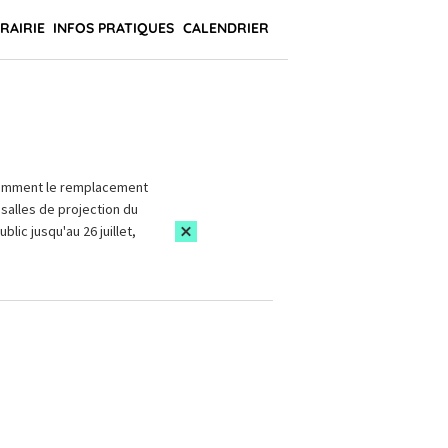
BRAIRIE
INFOS PRATIQUES
CALENDRIER
amment le remplacement
salles de projection du
blic jusqu'au 26 juillet,