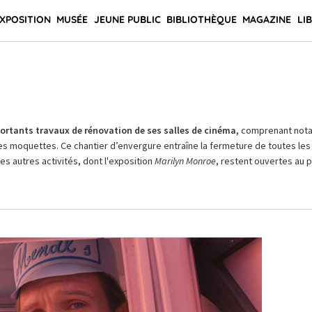
XPOSITION
MUSÉE
JEUNE PUBLIC
BIBLIOTHÈQUE
MAGAZINE
LI
rtants travaux de rénovation de ses salles de cinéma,
comprenant not
es moquettes. Ce chantier d’envergure entraîne la fermeture de toutes les 
Les autres activités, dont l'exposition
Marilyn Monroe
, restent ouvertes au pu