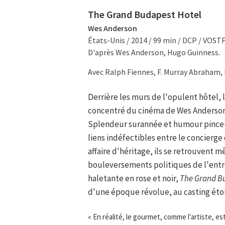
The Grand Budapest Hotel
Wes Anderson
États-Unis / 2014 / 99 min / DCP / VOST
D'après Wes Anderson, Hugo Guinness.
Avec Ralph Fiennes, F. Murray Abraham,
Derrière les murs de l'opulent hôtel, 
concentré du cinéma de Wes Anderson.
Splendeur surannée et humour pince-sa
liens indéfectibles entre le concierg
affaire d'héritage, ils se retrouvent m
bouleversements politiques de l'entr
haletante en rose et noir,
The Grand B
d'une époque révolue, au casting éto
« En réalité, le gourmet, comme l'artiste, e