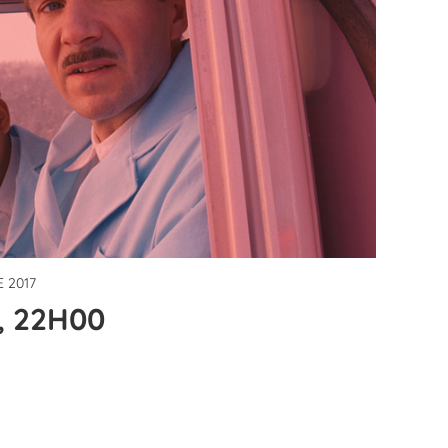
 2017
, 22H00