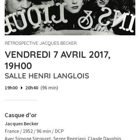
RÉTROSPECTIVE JACQUES BECKER
VENDREDI 7 AVRIL 2017,
19H00
SALLE HENRI LANGLOIS
19h00
20h40
(96 min)
Casque d'or
Jacques Becker
France / 1952 / 96 min / DCP
Avec Simone Signoret, Serge Reggiani, Claude Dauphin,